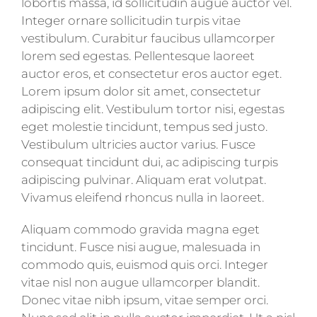
lobortis massa, id sollicitudin augue auctor vel.
Integer ornare sollicitudin turpis vitae
vestibulum. Curabitur faucibus ullamcorper
lorem sed egestas. Pellentesque laoreet
auctor eros, et consectetur eros auctor eget.
Lorem ipsum dolor sit amet, consectetur
adipiscing elit. Vestibulum tortor nisi, egestas
eget molestie tincidunt, tempus sed justo.
Vestibulum ultricies auctor varius. Fusce
consequat tincidunt dui, ac adipiscing turpis
adipiscing pulvinar. Aliquam erat volutpat.
Vivamus eleifend rhoncus nulla in laoreet.
Aliquam commodo gravida magna eget
tincidunt. Fusce nisi augue, malesuada in
commodo quis, euismod quis orci. Integer
vitae nisl non augue ullamcorper blandit.
Donec vitae nibh ipsum, vitae semper orci.